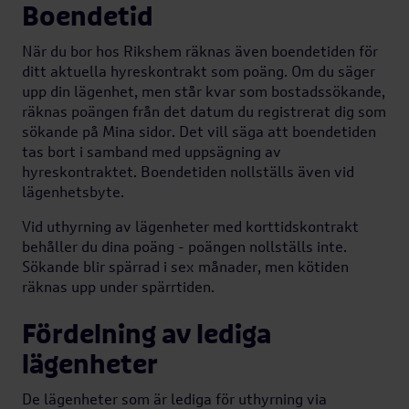
Boendetid
Hyresgäst hos
Rikshem
När du bor hos Rikshem räknas även boendetiden för
ditt aktuella hyreskontrakt som poäng. Om du säger
upp din lägenhet, men står kvar som bostadssökande,
Blanketter
räknas poängen från det datum du registrerat dig som
Öppna
sökande på Mina sidor. Det vill säga att boendetiden
undermeny
tas bort i samband med uppsägning av
Flytta ut
hyreskontraktet. Boendetiden nollställs även vid
lägenhetsbyte.
Vid uthyrning av lägenheter med korttidskontrakt
Vanliga frågor & svar
behåller du dina poäng - poängen nollställs inte.
Öppna
Sökande blir spärrad i sex månader, men kötiden
undermeny
räknas upp under spärrtiden.
Våra områden
Fördelning av lediga
lägenheter
Tips till våra kunder
De lägenheter som är lediga för uthyrning via