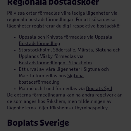
Regionala bostadsköer
På vissa orter förmedlas våra lediga lägenheter via
regionala bostadsförmedlingar. För att söka dessa
lägenheter registrerar du dig i respektive bostadskö:
Uppsala och Knivsta förmedlas via
Uppsala
Bostadsförmedling
Storstockholm, Södertälje, Märsta, Sigtuna och
Upplands Väsby förmedlas via
Bostadsförmedlingen i Stockholm
Ett urval av våra lägenheter i Sigtuna och
Märsta förmedlas hos
Sigtuna
bostadsförmedling
Malmö och Lund förmedlas via
Boplats Syd
De externa förmedlingarna kan ha andra regelverk än
de som anges hos Rikshem, men tilldelningen av
lägenheterna följer Rikshems uthyrningspolicy.
Boplats Sverige