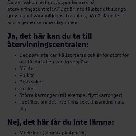
Du vet väl om att grovsopor lämnas på
återvinningscentralen? Det är inte tillåtet att slänga
grovsopor i våra miljöhus, trapphus, på gårdar eller i
andra gemensamma utrymmen.
Ja, det här kan du ta till
återvinningscentralen:
Det som inte kan källsorteras och är för stort för
att få plats i en vanlig soppåse.
Möbler
Pulkor
Kökssaker
Böcker
Större kartonger (till exempel flyttkartonger)
Textilier, om det inte finns textilinsamling nära
dig
Nej, det här får du inte lämna:
Mediciner (lämnas på Apotek)