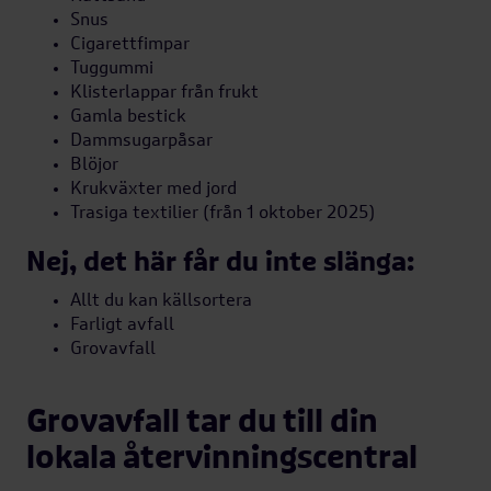
Snus
Cigarettfimpar
Tuggummi
Klisterlappar från frukt
Gamla bestick
Dammsugarpåsar
Blöjor
Krukväxter med jord
Trasiga textilier (från 1 oktober 2025)
Nej, det här får du inte slänga:
Allt du kan källsortera
Farligt avfall
Grovavfall
Grovavfall tar du till din
lokala återvinningscentral