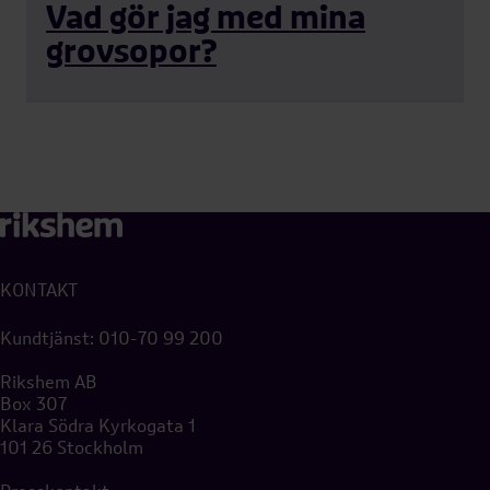
Vad gör jag med mina
grovsopor?
KONTAKT
Kundtjänst:
010-70 99 200
Rikshem AB
Box 307
Klara Södra Kyrkogata 1
101 26 Stockholm