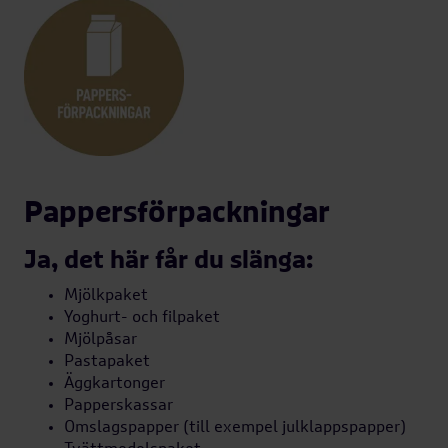
Pappersförpackningar
Ja, det här får du slänga:
Mjölkpaket
Yoghurt- och filpaket
Mjölpåsar
Pastapaket
Äggkartonger
Papperskassar
Omslagspapper (till exempel julklappspapper)