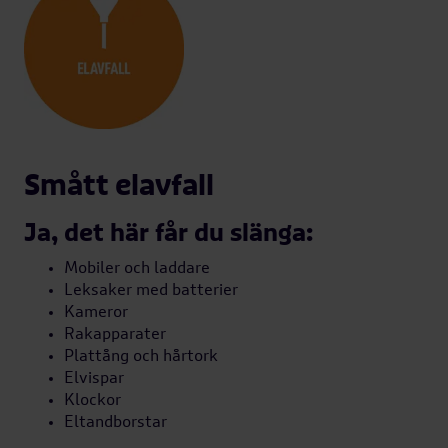
Smått elavfall
Ja, det här får du slänga:
Mobiler och laddare
Leksaker med batterier
Kameror
Rakapparater
Plattång och hårtork
Elvispar
Klockor
Eltandborstar