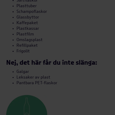
Saftflaskor
Plasttuber
Schampoflaskor
Glassbyttor
Kaffepaket
Plastkassar
Plastfilm
Omslagsplast
Refillpaket
Frigolit
Nej, det här får du inte slänga:
Galgar
Leksaker av plast
Pantbara PET-flaskor