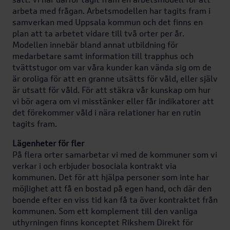
arbeta med frågan. Arbetsmodellen har tagits fram i
samverkan med Uppsala kommun och det finns en
plan att ta arbetet vidare till två orter per år.
Modellen innebär bland annat utbildning för
medarbetare samt information till trapphus och
tvättstugor om var våra kunder kan vända sig om de
är oroliga för att en granne utsätts för våld, eller själv
är utsatt för våld. För att stäkra vår kunskap om hur
vi bör agera om vi misstänker eller får indikatorer att
det förekommer våld i nära relationer har en rutin
tagits fram.
Lägenheter för fler
På flera orter samarbetar vi med de kommuner som vi
verkar i och erbjuder bosociala kontrakt via
kommunen. Det för att hjälpa personer som inte har
möjlighet att få en bostad på egen hand, och där den
boende efter en viss tid kan få ta över kontraktet från
kommunen. Som ett komplement till den vanliga
uthyrningen finns konceptet Rikshem Direkt för