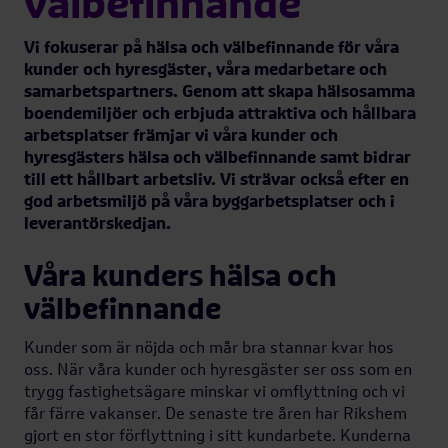
välbefinnande
Vi fokuserar på hälsa och välbefinnande för våra
kunder och hyresgäster, våra medarbetare och
samarbetspartners. Genom att skapa hälsosamma
boendemiljöer och erbjuda attraktiva och hållbara
arbetsplatser främjar vi våra kunder och
hyresgästers hälsa och välbefinnande samt bidrar
till ett hållbart arbetsliv. Vi strävar också efter en
god arbetsmiljö på våra byggarbetsplatser och i
leverantörskedjan.
Våra kunders hälsa och
välbefinnande
Kunder som är nöjda och mår bra stannar kvar hos
oss. När våra kunder och hyresgäster ser oss som en
trygg fastighetsägare minskar vi omflyttning och vi
får färre vakanser. De senaste tre åren har Rikshem
gjort en stor förflyttning i sitt kundarbete. Kunderna