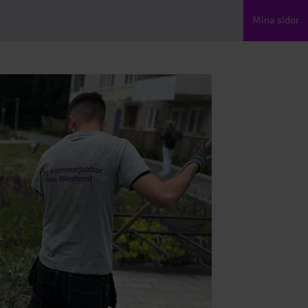
Mina sidor