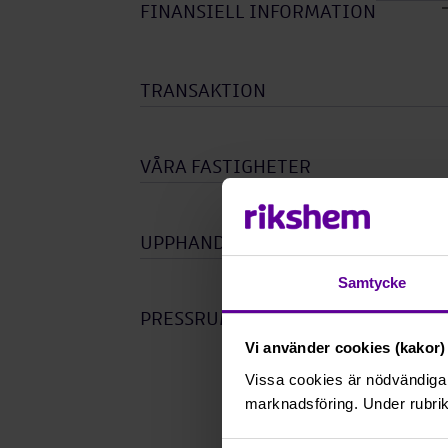
FINANSIELL INFORMATION
TRANSAKTION
VÅRA FASTIGHETER
UPPHANDLINGAR
Öpp
Samtycke
unde
PRESSRUM
Vi använder cookies (kakor) 
Vissa cookies är nödvändiga 
marknadsföring. Under rubrik