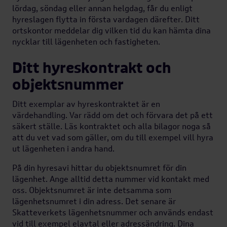
lördag, söndag eller annan helgdag, får du enligt
hyreslagen flytta in första vardagen därefter. Ditt
ortskontor meddelar dig vilken tid du kan hämta dina
nycklar till lägenheten och fastigheten.
Ditt hyreskontrakt och
objektsnummer
Ditt exemplar av hyreskontraktet är en
värdehandling. Var rädd om det och förvara det på ett
säkert ställe. Läs kontraktet och alla bilagor noga så
att du vet vad som gäller, om du till exempel vill hyra
ut lägenheten i andra hand.
På din hyresavi hittar du objektsnumret för din
lägenhet. Ange alltid detta nummer vid kontakt med
oss. Objektsnumret är inte detsamma som
lägenhetsnumret i din adress. Det senare är
Skatteverkets lägenhetsnummer och används endast
vid till exempel elavtal eller adressändring. Dina