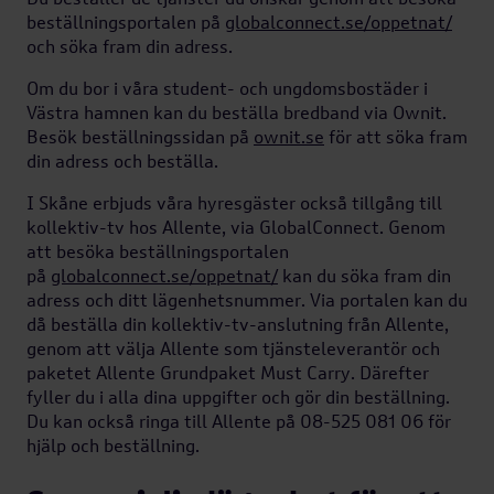
beställningsportalen på
globalconnect.se/oppetnat/
och söka fram din adress.
Om du bor i våra student- och ungdomsbostäder i
Västra hamnen kan du beställa bredband via Ownit.
Besök beställningssidan på
ownit.se
för att söka fram
din adress och beställa.
I Skåne erbjuds våra hyresgäster också tillgång till
kollektiv-tv hos Allente, via GlobalConnect. Genom
att besöka beställningsportalen
på
globalconnect.se/oppetnat/
kan du söka fram din
adress och ditt lägenhetsnummer. Via portalen kan du
då beställa din kollektiv-tv-anslutning från Allente,
genom att välja Allente som tjänsteleverantör och
paketet Allente Grundpaket Must Carry. Därefter
fyller du i alla dina uppgifter och gör din beställning.
Du kan också ringa till Allente på 08-525 081 06 för
hjälp och beställning.