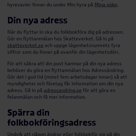
hyresavier finner du under Min hyra på
Mina sidor
.
Din nya adress
När du flyttar in ska du folkbokföra dig på adressen.
Gör en flyttanmälan hos Skatteverket. Gå in på
skatteverket.se
och uppge lägenhetsnumrets fyra
siffror som du finner på ovanför din lägenhetsdörr.
För att säkra att din post hamnar på din nya adress
behöver du göra en flyttanmälan hos Adressändring.
Gör det i god tid (minst fem arbetsdagar innan) så att
myndigheter och företag får information om din nya
adress. Gå in på
adressandring.se
för att göra en
felanmälan och få mer information.
Spärra din
folkbokföringsadress
Undvik att någon ändrar eller folkbokför sig på din