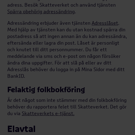
adress. Besök Skatteverket och använd tjänsten
Spärra obehörig adressändring
.
Adressändring erbjuder även tjänsten
Adresslåset
.
Med hjälp av tjänsten kan du utan kostnad spärra din
postadress så att ingen annan än du kan adressändra,
eftersända eller lagra din post. Låset är personligt
och knutet till ditt personnummer. Du får ett
meddelande via sms och e-post om någon försöker
ändra dina uppgifter. För att slå på eller av ditt
Adresslås behöver du logga in på Mina Sidor med ditt
BankID.
Felaktig folkbokföring
Är det något som inte stämmer med din folkbokföring
behöver du rapportera felet till Skatteverket. Det gör
du via
Skatteverkets e-tjänst.
Elavtal