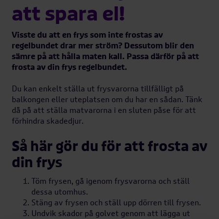
att spara el!
Visste du att en frys som inte frostas av
regelbundet drar mer ström? Dessutom blir den
sämre på att hålla maten kall. Passa därför på att
frosta av din frys regelbundet.
Du kan enkelt ställa ut frysvarorna tillfälligt på
balkongen eller uteplatsen om du har en sådan. Tänk
då på att ställa matvarorna i en sluten påse för att
förhindra skadedjur.
Så här gör du för att frosta av
din frys
Töm frysen, gå igenom frysvarorna och ställ
dessa utomhus.
Stäng av frysen och ställ upp dörren till frysen.
Undvik skador på golvet genom att lägga ut