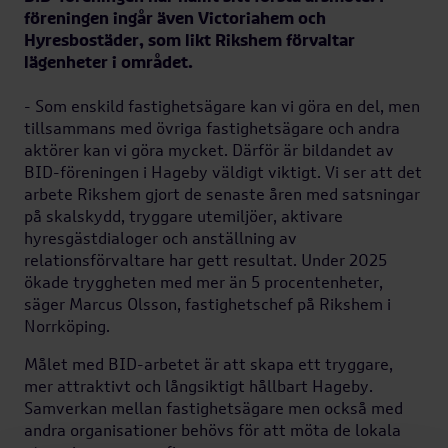
föreningen ingår även Victoriahem och
Hyresbostäder, som likt Rikshem förvaltar
lägenheter i området.
- Som enskild fastighetsägare kan vi göra en del, men
tillsammans med övriga fastighetsägare och andra
aktörer kan vi göra mycket. Därför är bildandet av
BID-föreningen i Hageby väldigt viktigt. Vi ser att det
arbete Rikshem gjort de senaste åren med satsningar
på skalskydd, tryggare utemiljöer, aktivare
hyresgästdialoger och anställning av
relationsförvaltare har gett resultat. Under 2025
ökade tryggheten med mer än 5 procentenheter,
säger Marcus Olsson, fastighetschef på Rikshem i
Norrköping.
Målet med BID-arbetet är att skapa ett tryggare,
mer attraktivt och långsiktigt hållbart Hageby.
Samverkan mellan fastighetsägare men också med
andra organisationer behövs för att möta de lokala