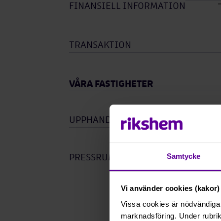
FINANSIELL INFORMATION
TRANSAKTION
VÅRA FASTIGHETER
UPPHANDLINGAR
Öpp
unde
Samtycke
PRESSRUM
Vi använder cookies (kakor) 
Vissa cookies är nödvändiga 
marknadsföring. Under rubrik