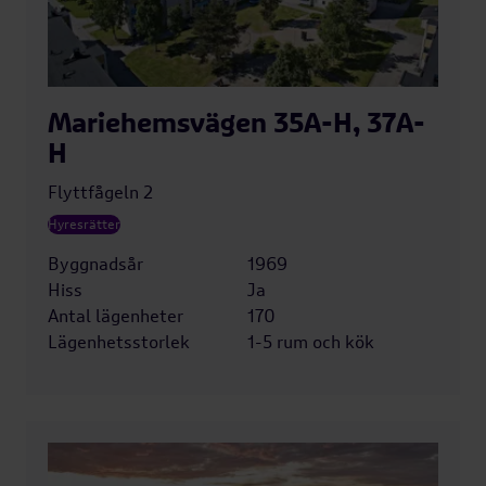
Mariehemsvägen 35A-H, 37A-
H
Flyttfågeln 2
Hyresrätter
Byggnadsår
1969
Hiss
Ja
Antal lägenheter
170
Lägenhetsstorlek
1-5 rum och kök