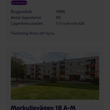
Hyresrätter
Byggnadsår
1966
Antal lägenheter
69
Lägenhetsstorlek
1-5 rum och kök
Parkering finns att hyra.
Morkullevägen 18 A-M