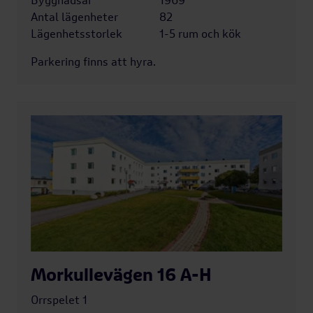
Byggnadsår
1969
Antal lägenheter
82
Lägenhetsstorlek
1-5 rum och kök
Parkering finns att hyra.
Morkullevägen 16 A-H
Orrspelet 1