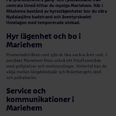
centrala Umeå hittar du mysiga Mariehem. Här i
Rikshems bestånd av hyreslägenheter bor du nära
Nydalasjöns badstrand och äventyrsbadet
Umelagun med tempererade utebad.
Hyr lägenhet och bo i
Mariehem
Promenadstråken runt sjön är lika vackra året runt. I
området Mariehem finns också ett friluftsområde
med grillplatser och motionsslingor. Vintertid kan du
välja mellan längdskidspår och Bräntbergets skid-
och pulkabacke.
Service och
kommunikationer i
Mariehem