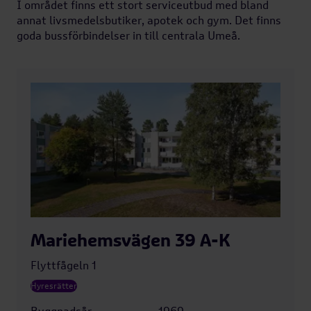
I området finns ett stort serviceutbud med bland
annat livsmedelsbutiker, apotek och gym. Det finns
goda bussförbindelser in till centrala Umeå.
Mariehemsvägen 39 A-K
Flyttfågeln 1
Hyresrätter