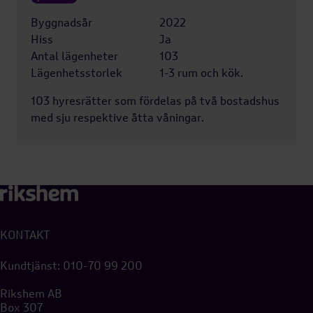
Byggnadsår
2022
Hiss
Ja
Antal lägenheter
103
Lägenhetsstorlek
1-3 rum och kök.
103 hyresrätter som fördelas på två bostadshus
med sju respektive åtta våningar.
KONTAKT
Kundtjänst:
010-70 99 200
Rikshem AB
Box 307