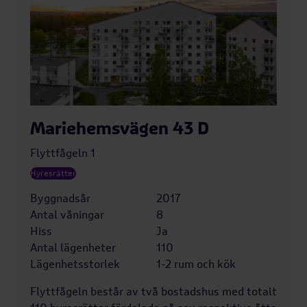
Mariehemsvägen 43 D
Flyttfågeln 1
Hyresrätter
Byggnadsår
2017
Antal våningar
8
Hiss
Ja
Antal lägenheter
110
Lägenhetsstorlek
1-2 rum och kök
Flyttfågeln består av två bostadshus med totalt