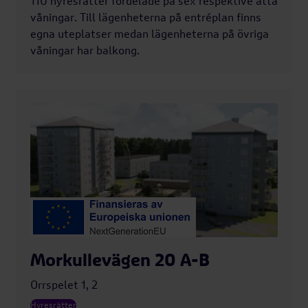
110 hyresrätter fördelade på sex respektive åtta
våningar. Till lägenheterna på entréplan finns
egna uteplatser medan lägenheterna på övriga
våningar har balkong.
Morkullevägen 20 A-B
Orrspelet 1, 2
Hyresrätter