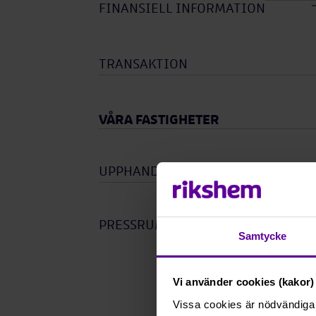
FINANSIELL INFORMATION
TRANSAKTION
VÅRA FASTIGHETER
UPPHANDLINGAR
Öpp
unde
PRESSRUM
Samtycke
Vi använder cookies (kakor) 
Vissa cookies är nödvändiga 