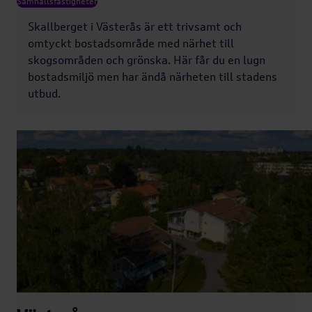
Samhällsfastigheter
Skallberget i Västerås är ett trivsamt och
omtyckt bostadsområde med närhet till
skogsområden och grönska. Här får du en lugn
bostadsmiljö men har ändå närheten till stadens
utbud.