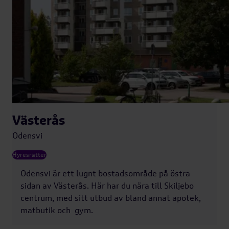
Västerås
Odensvi
Hyresrätter
Odensvi är ett lugnt bostadsområde på östra
sidan av Västerås. Här har du nära till Skiljebo
centrum, med sitt utbud av bland annat apotek,
matbutik och gym.