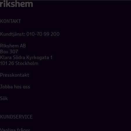
KONTAKT
Kundtjänst:
010-70 99 200
Rikshem AB
Box 307
Klara Södra Kyrkogata 1
101 26 Stockholm
Presskontakt
Jobba hos oss
Sök
KUNDSERVICE
Vanliga frågor