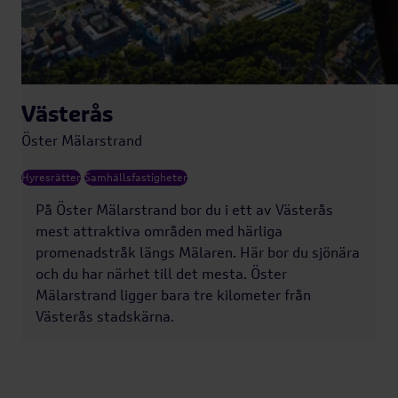
Västerås
Öster Mälarstrand
Hyresrätter
Samhällsfastigheter
På Öster Mälarstrand bor du i ett av Västerås
mest attraktiva områden med härliga
promenadstråk längs Mälaren. Här bor du sjönära
och du har närhet till det mesta. Öster
Mälarstrand ligger bara tre kilometer från
Västerås stadskärna.