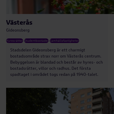
Västerås
Gideonsberg
Hyresrätter
Studentbostäder
Samhällsfastigheter
Stadsdelen Gideonsberg är ett charmigt
bostadsområde strax norr om Västerås centrum.
Bebyggelsen är blandad och består av hyres- och
bostadsrätter, villor och radhus. Det första
spadtaget i området togs redan på 1940-talet.