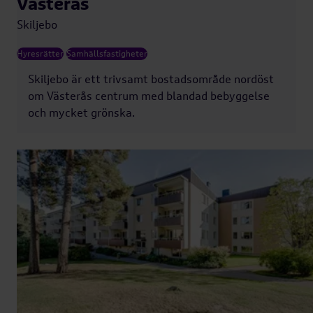
Västerås
Skiljebo
Hyresrätter
Samhällsfastigheter
Skiljebo är ett trivsamt bostadsområde nordöst
om Västerås centrum med blandad bebyggelse
och mycket grönska.