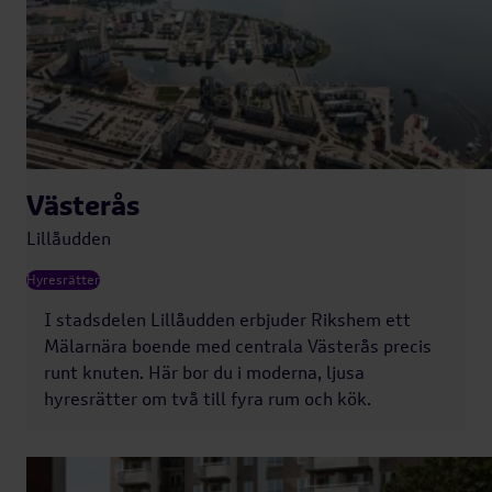
Västerås
Lillåudden
Hyresrätter
I stadsdelen Lillåudden erbjuder Rikshem ett
Mälarnära boende med centrala Västerås precis
runt knuten. Här bor du i moderna, ljusa
hyresrätter om två till fyra rum och kök.